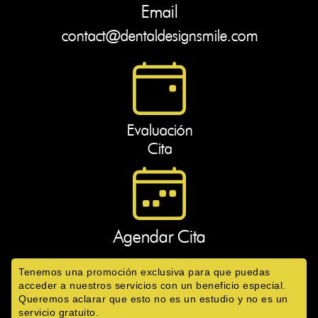
Email
contact@dentaldesignsmile.com
Evaluación
Cita
Agendar Cita
Tenemos una promoción exclusiva para que puedas
acceder a nuestros servicios con un beneficio especial.
Queremos aclarar que esto no es un estudio y no es un
servicio gratuito.