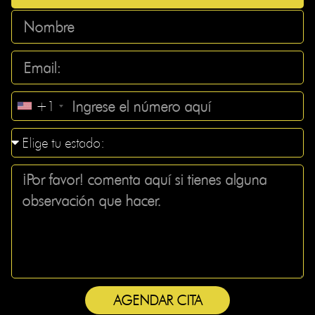
+1
AGENDAR CITA