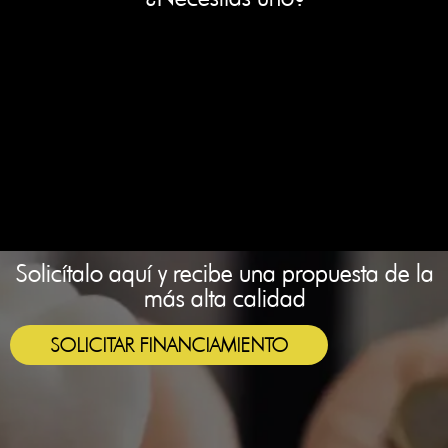
Solicítalo aquí y recibe una propuesta de la
más alta calidad
SOLICITAR FINANCIAMIENTO