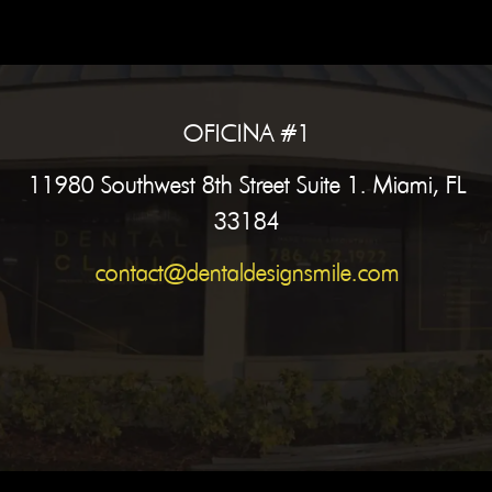
OFICINA #1
11980 Southwest 8th Street Suite 1. Miami, FL
33184
contact@dentaldesignsmile.com