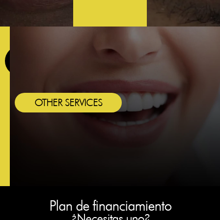
FREE
ACCOMMODATION
OTHER SERVICES
Plan de financiamiento
¿Necesitas uno?