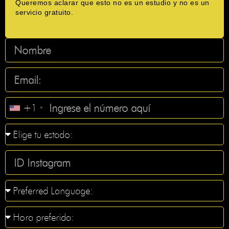
Queremos aclarar que esto no es un estudio y no es un
servicio gratuito.
+1