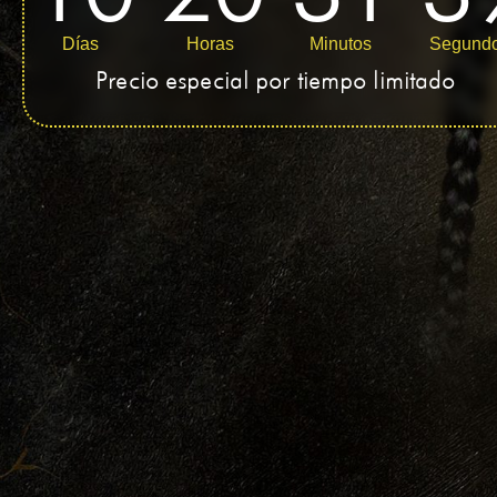
Días
Horas
Minutos
Segund
Precio especial por tiempo limitado