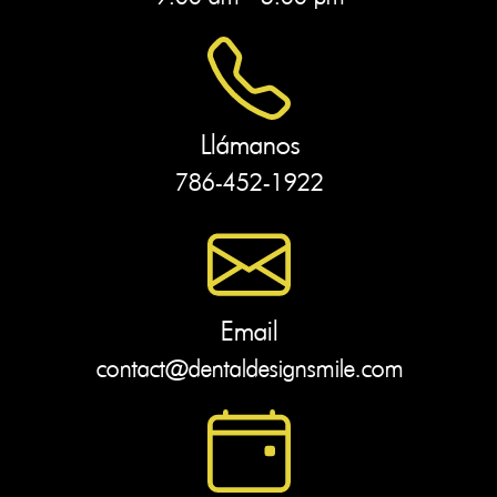
Llámanos
786-452-1922
Email
contact@dentaldesignsmile.com