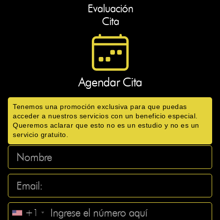
Evaluación
Cita
Agendar Cita
Tenemos una promoción exclusiva para que puedas
acceder a nuestros servicios con un beneficio especial.
Queremos aclarar que esto no es un estudio y no es un
servicio gratuito.
+1