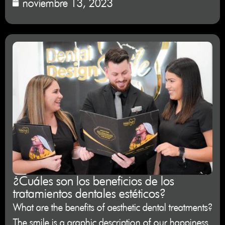
noviembre 13, 2023
¿Cuáles son los beneficios de los
tratamientos dentales estéticos?
What are the benefits of aesthetic dental treatments?
The smile is a graphic description of our happiness.