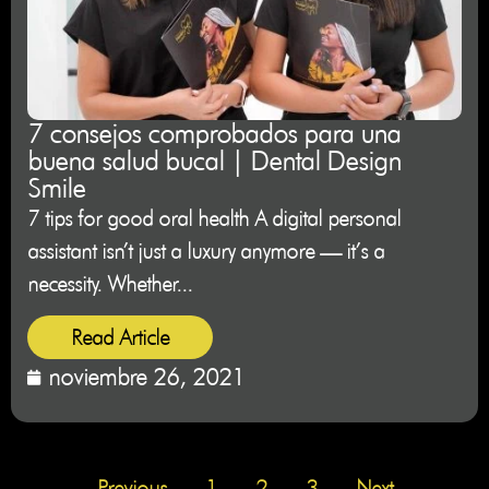
7 consejos comprobados para una
buena salud bucal | Dental Design
Smile
7 tips for good oral health A digital personal
assistant isn’t just a luxury anymore — it’s a
necessity. Whether...
Read Article
noviembre 26, 2021
Previous
1
2
3
Next