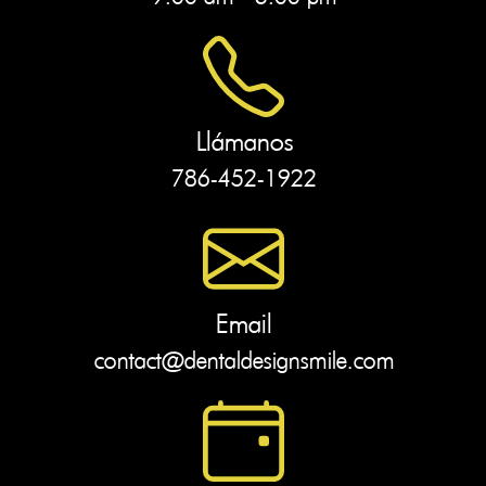
Llámanos
786-452-1922
Email
contact@dentaldesignsmile.com