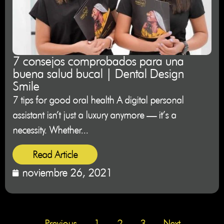
7 consejos comprobados para una
buena salud bucal | Dental Design
Smile
7 tips for good oral health A digital personal
assistant isn’t just a luxury anymore — it’s a
necessity. Whether...
Read Article
noviembre 26, 2021
Previous
1
2
3
Next