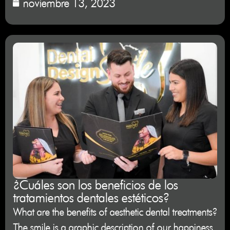
noviembre 13, 2023
¿Cuáles son los beneficios de los
tratamientos dentales estéticos?
What are the benefits of aesthetic dental treatments?
The smile is a graphic description of our happiness.