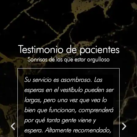
Testimonio de pacientes
Sonrisas de las que estar orgulloso
Su servicio es asombroso. Las
To
in
esperas en el vestíbulo pueden ser
de
largas, pero una vez que vea lo
rec
ia
bien que funcionan, comprenderá
in
por qué tanta gente viene y
co
y
espera. Altamente recomendado,
co