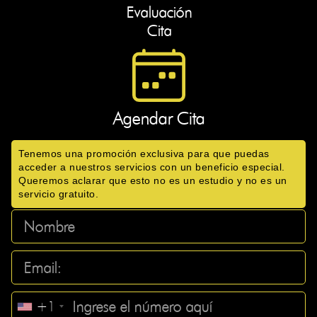
Evaluación
Cita
Agendar Cita
Tenemos una promoción exclusiva para que puedas
acceder a nuestros servicios con un beneficio especial.
Queremos aclarar que esto no es un estudio y no es un
servicio gratuito.
+1