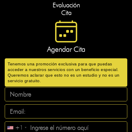
Evaluación
Cita
Agendar Cita
Tenemos una promoción exclusiva para que puedas
acceder a nuestros servicios con un beneficio especial.
Queremos aclarar que esto no es un estudio y no es un
servicio gratuito.
+1