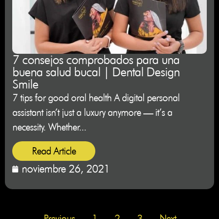
7 consejos comprobados para una
buena salud bucal | Dental Design
Smile
7 tips for good oral health A digital personal
assistant isn’t just a luxury anymore — it’s a
necessity. Whether...
Read Article
noviembre 26, 2021
Previous
1
2
3
Next