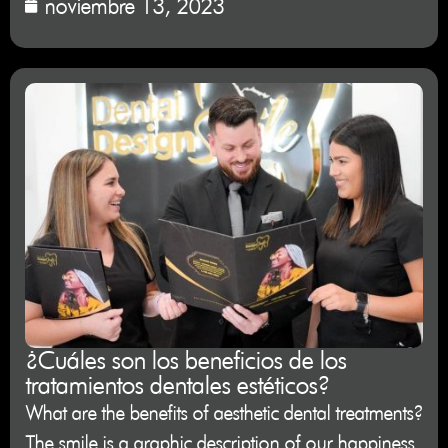
noviembre 13, 2023
¿Cuáles son los beneficios de los
tratamientos dentales estéticos?
What are the benefits of aesthetic dental treatments?
The smile is a graphic description of our happiness.