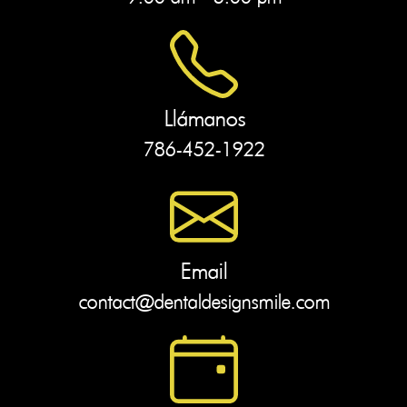
Llámanos
786-452-1922
Email
contact@dentaldesignsmile.com